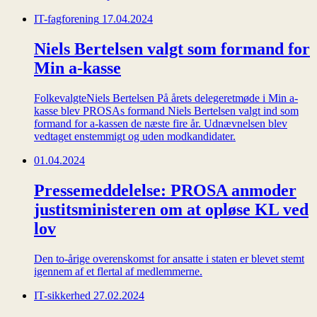
IT-fagforening
17.04.2024
Niels Bertelsen valgt som formand for
Min a-kasse
FolkevalgteNiels Bertelsen ​​​​​​​På årets delegeretmøde i Min a-
kasse blev PROSAs formand Niels Bertelsen valgt ind som
formand for a-kassen de næste fire år. Udnævnelsen blev
vedtaget enstemmigt og uden modkandidater.
01.04.2024
Pressemeddelelse: PROSA anmoder
justitsministeren om at opløse KL ved
lov
Den to-årige overenskomst for ansatte i staten er blevet stemt
igennem af et flertal af medlemmerne.
IT-sikkerhed
27.02.2024