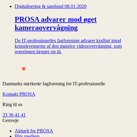
Digitalisering & samfund
08.01.2020
PROSA advarer mod øget
kameraovervågning
De IT-professionelles fagforening advarer kraftigt imod
konsekvenserne af den massive videoovervågning, som
regeringen lægger op til.
Danmarks stærkeste fagforening for IT-professionelle
Kontakt PROSA
Ring til os
33 36 41 41
Genveje
Aktuelt for PROSA
Bliv medlem