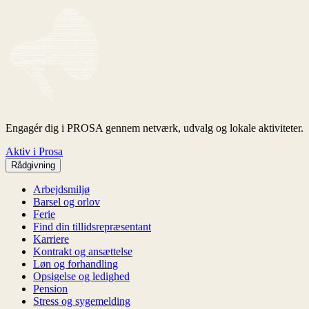
Engagér dig i PROSA gennem netværk, udvalg og lokale aktiviteter.
Aktiv i Prosa
Rådgivning
Arbejdsmiljø
Barsel og orlov
Ferie
Find din tillidsrepræsentant
Karriere
Kontrakt og ansættelse
Løn og forhandling
Opsigelse og ledighed
Pension
Stress og sygemelding