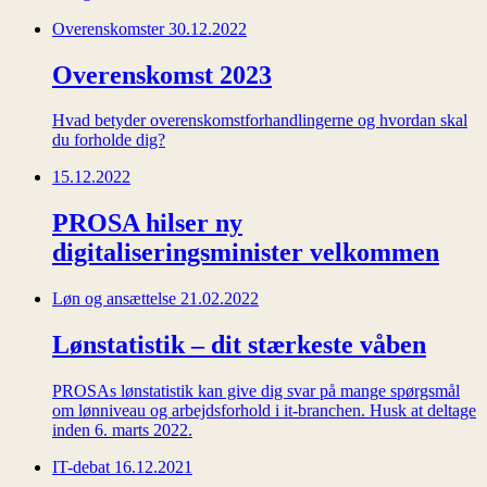
Overenskomster
30.12.2022
Overenskomst 2023
Hvad betyder overenskomstforhandlingerne og hvordan skal
du forholde dig?
15.12.2022
PROSA hilser ny
digitaliseringsminister velkommen
Løn og ansættelse
21.02.2022
Lønstatistik – dit stærkeste våben
PROSAs lønstatistik kan give dig svar på mange spørgsmål
om lønniveau og arbejdsforhold i it-branchen. Husk at deltage
inden 6. marts 2022.
IT-debat
16.12.2021