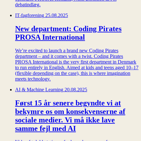
debatindlæg.
IT-fagforening
25.08.2025
New department: Coding Pirates
PROSA International
We’re excited to launch a brand new Coding Pirates
department – and it comes with a twist. Coding Pirates
PROSA International is the very first department in Denmark
to run entirely in English. Aimed at kids and teens aged 10–17
(flexible depending on the case), this is where imagination
meets technology.
AI & Machine Learning
20.08.2025
Først 15 år senere begyndte vi at
bekymre os om konsekvenserne af
sociale medier. Vi må ikke lave
samme fejl med AI