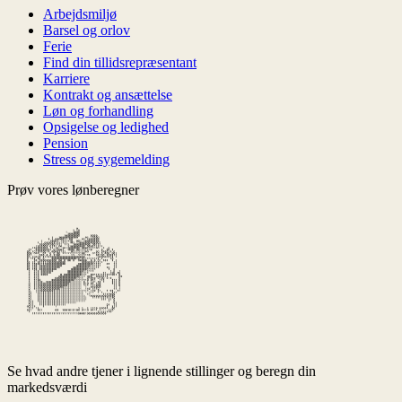
Arbejdsmiljø
Barsel og orlov
Ferie
Find din tillidsrepræsentant
Karriere
Kontrakt og ansættelse
Løn og forhandling
Opsigelse og ledighed
Pension
Stress og sygemelding
Prøv vores lønberegner
Se hvad andre tjener i lignende stillinger og beregn din
markedsværdi