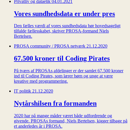
Privatliv og dataetik
04.01.2021
Vores sundhedsdata er under pres
Den fælles værdi af vores sundhedsdata bør hovedsageligt
tilfalde fællesskabet, skriver PROSA-formand Niels
Bertelsen.
PROSA community / PROSA netværk
21.12.2020
67.500 kroner til Coding Pirates
På tværs af PROSAs afdelinger er der samlet 67.500 kroner
ind til Coding Pirates, som lærer børn og unge at være
kreative med programmering.
IT politik
21.12.2020
Nytårshilsen fra formanden
2020 har på mange måder været både udfordrende og
givende. PROSAs formand, Niels Bertelsen, kigger tilbage på
et anderledes år i PROSA.