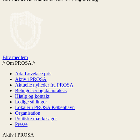
Bliv medlem
//
Om PROSA
//
Ada Lovelace pris
Aktiv i PROSA
Aktuelle nyheder fra PROSA
Betingelser og datapraksis
Hjælp og kontakt
Ledige stillinger
Lokaler i PROSA København
Organisation
Politiske mærkesager
Presse
Aktiv i PROSA