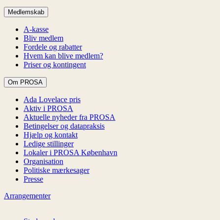
Medlemskab
A-kasse
Bliv medlem
Fordele og rabatter
Hvem kan blive medlem?
Priser og kontingent
Om PROSA
Ada Lovelace pris
Aktiv i PROSA
Aktuelle nyheder fra PROSA
Betingelser og datapraksis
Hjælp og kontakt
Ledige stillinger
Lokaler i PROSA København
Organisation
Politiske mærkesager
Presse
Arrangementer