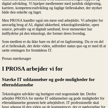
digital udvikling. Vi hjælper medlemmer med juridisk rådgivning,
karriere, kompetenceudvikling og faglige fællesskaber, der styrker
både den enkelte og faget.
Men PROSA handler også om mere end arbejdsliv. Vi arbejder for
ansvarlig brug af AI, digital sikkerhed, teknologiforståelse, open
source, privatliv og et digitalt samfund, hvor mennesker har
indflydelse på den teknologi, der former deres hverdag.
Som medlem er du ikke bare en del af en fagforening. Du er en del
af et fællesskab, der deler viden, udfordrer status quo og er med til at
sætte retningen for fremtidens IT.