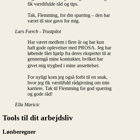
fik værdifulde råd og tips.
Tak, Flemming, for din sparring – den har
været til stor gavn for mig.
Lars Færch - Trustpilot
Har været medlem i flere år og har kun
haft gode oplevelser med PROSA. Jeg har
løbende fået hjælp fra deres eksperter til at
gennemgå mine kontrakter, hvilket har
givet mig tryghed i mine ansættelser.
For nyligt kom jeg også forbi til en snak,
hvor jeg fik værdifuld rådgivning om min
karriere. Tak til Flemming for god sparring
og gode råd!
Ella Maricic