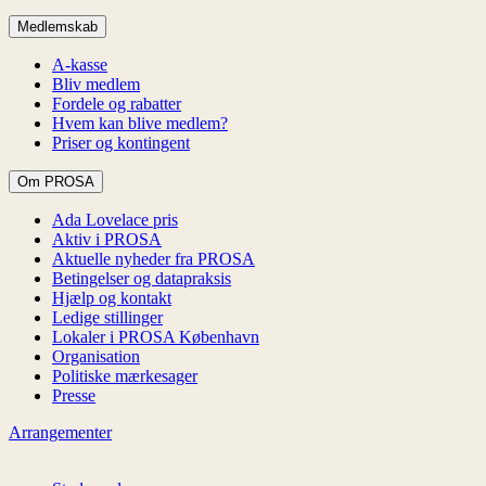
Medlemskab
A-kasse
Bliv medlem
Fordele og rabatter
Hvem kan blive medlem?
Priser og kontingent
Om PROSA
Ada Lovelace pris
Aktiv i PROSA
Aktuelle nyheder fra PROSA
Betingelser og datapraksis
Hjælp og kontakt
Ledige stillinger
Lokaler i PROSA København
Organisation
Politiske mærkesager
Presse
Arrangementer