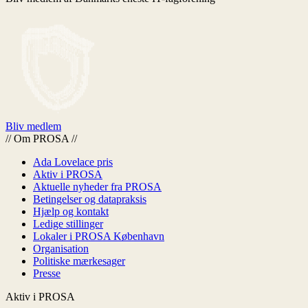
Bliv medlem
//
Om PROSA
//
Ada Lovelace pris
Aktiv i PROSA
Aktuelle nyheder fra PROSA
Betingelser og datapraksis
Hjælp og kontakt
Ledige stillinger
Lokaler i PROSA København
Organisation
Politiske mærkesager
Presse
Aktiv i PROSA