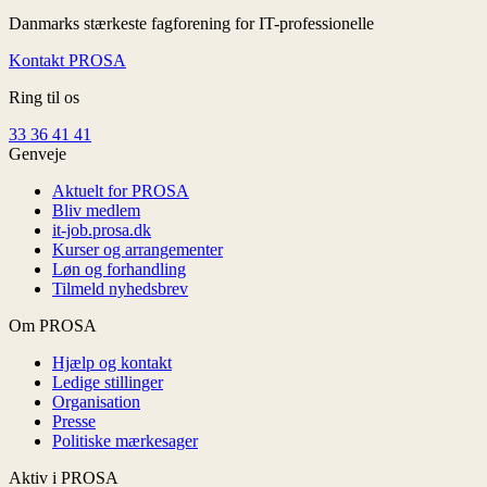
Danmarks stærkeste fagforening for IT-professionelle
Kontakt PROSA
Ring til os
33 36 41 41
Genveje
Aktuelt for PROSA
Bliv medlem
it-job.prosa.dk
Kurser og arrangementer
Løn og forhandling
Tilmeld nyhedsbrev
Om PROSA
Hjælp og kontakt
Ledige stillinger
Organisation
Presse
Politiske mærkesager
Aktiv i PROSA