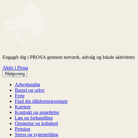
Engagér dig i PROSA gennem netværk, udvalg og lokale aktiviteter.
Aktiv i Prosa
Rådgivning
Arbejdsmiljø
Barsel og orlov
Ferie
Find din tillidsrepræsentant
Karriere
Kontrakt og ansættelse
Løn og forhandling
Opsigelse og ledighed
Pension
Stress og sygemelding