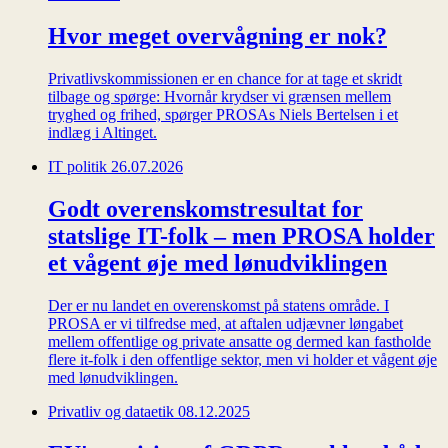
Hvor meget overvågning er nok?
Privatlivskommissionen er en chance for at tage et skridt
tilbage og spørge: Hvornår krydser vi grænsen mellem
tryghed og frihed, spørger PROSAs Niels Bertelsen i et
indlæg i Altinget.
IT politik
26.07.2026
Godt overenskomstresultat for
statslige IT-folk – men PROSA holder
et vågent øje med lønudviklingen
Der er nu landet en overenskomst på statens område. I
PROSA er vi tilfredse med, at aftalen udjævner løngabet
mellem offentlige og private ansatte og dermed kan fastholde
flere it-folk i den offentlige sektor, men vi holder et vågent øje
med lønudviklingen.
Privatliv og dataetik
08.12.2025