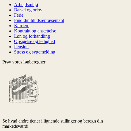
Arbejdsmiljø
Barsel og orlov
Ferie
Find din tillidsrepræsentant
Karriere
Kontrakt og ansættelse
Løn og forhandling
Opsigelse og ledighed
Pension
Stress og sygemelding
Prøv vores lønberegner
Se hvad andre tjener i lignende stillinger og beregn din
markedsværdi