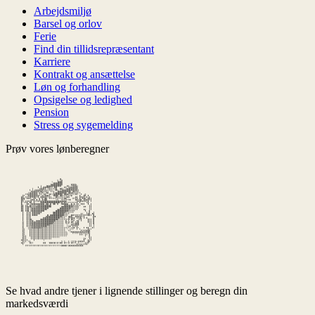
Arbejdsmiljø
Barsel og orlov
Ferie
Find din tillidsrepræsentant
Karriere
Kontrakt og ansættelse
Løn og forhandling
Opsigelse og ledighed
Pension
Stress og sygemelding
Prøv vores lønberegner
Se hvad andre tjener i lignende stillinger og beregn din
markedsværdi