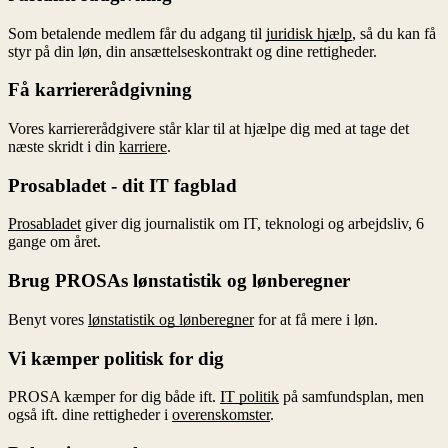
Som betalende medlem får du adgang til
juridisk hjælp
, så du kan få
styr på din løn, din ansættelseskontrakt og dine rettigheder.
Få karriererådgivning
Vores karriererådgivere står klar til at hjælpe dig med at tage det
næste skridt i din
karriere
.
Prosabladet - dit IT fagblad
Prosabladet
giver dig journalistik om IT, teknologi og arbejdsliv, 6
gange om året.
Brug PROSAs lønstatistik og lønberegner
Benyt vores
lønstatistik og lønberegner
for at få mere i løn.
Vi kæmper politisk for dig
PROSA kæmper for dig både ift.
IT politik
på samfundsplan, men
også ift. dine rettigheder i
overenskomster
.