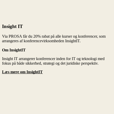
Om InsightIT
Læs mere om InsightIT