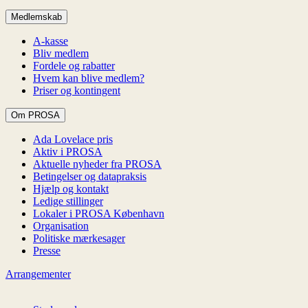
Medlemskab
A-kasse
Bliv medlem
Fordele og rabatter
Hvem kan blive medlem?
Priser og kontingent
Om PROSA
Ada Lovelace pris
Aktiv i PROSA
Aktuelle nyheder fra PROSA
Betingelser og datapraksis
Hjælp og kontakt
Ledige stillinger
Lokaler i PROSA København
Organisation
Politiske mærkesager
Presse
Arrangementer