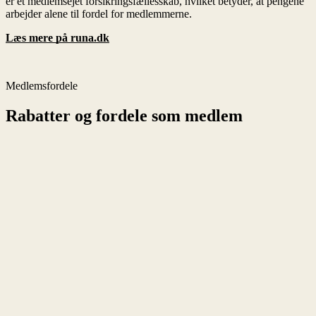
Læs mere på
runa.dk