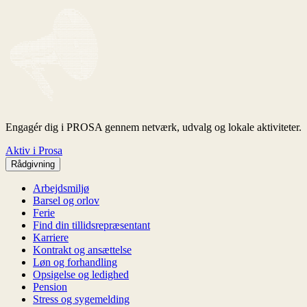
Engagér dig i PROSA gennem netværk, udvalg og lokale aktiviteter.
Aktiv i Prosa
Rådgivning
Arbejdsmiljø
Barsel og orlov
Ferie
Find din tillidsrepræsentant
Karriere
Kontrakt og ansættelse
Løn og forhandling
Opsigelse og ledighed
Pension
Stress og sygemelding