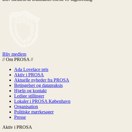
Bliv medlem
//
Om PROSA
//
Ada Lovelace pris
Aktiv i PROSA
Aktuelle nyheder fra PROSA
Betingelser og datapraksis
Hjælp og kontakt
Ledige stillinger
Lokaler i PROSA København
Organisation
Politiske mærkesager
Presse
Aktiv i PROSA