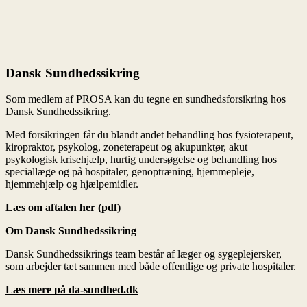
Læs om aftalen her (pdf)
Om Dansk Sundhedssikring
Læs mere på
da-sundhed.dk