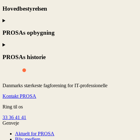
Hovedbestyrelsen
PROSAs opbygning
PROSAs historie
Danmarks stærkeste fagforening for IT-professionelle
Kontakt PROSA
Ring til os
33 36 41 41
Genveje
Aktuelt for PROSA
Bliv medlem