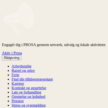
Engagér dig i PROSA gennem netværk, udvalg og lokale aktiviteter.
Aktiv i Prosa
Rådgivning
Arbejdsmiljø
Barsel og orlov
Ferie
Find din tillidsrepræsentant
Karriere
Kontrakt og ansættelse
Løn og forhandling
Opsigelse og ledighed
Pension
Stress og sygemelding