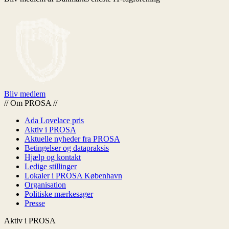
Bliv medlem
//
Om PROSA
//
Ada Lovelace pris
Aktiv i PROSA
Aktuelle nyheder fra PROSA
Betingelser og datapraksis
Hjælp og kontakt
Ledige stillinger
Lokaler i PROSA København
Organisation
Politiske mærkesager
Presse
Aktiv i PROSA