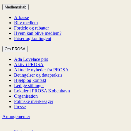
Medlemskab
A-kasse
Bliv medlem
Fordele og rabatter
Hvem kan blive medlem?
Priser og kontingent
Om PROSA
Ada Lovelace pris
Aktiv i PROSA
Aktuelle nyheder fra PROSA
Betingelser og datapraksis
Hjælp og kontakt
Ledige stillinger
Lokaler i PROSA København
Organisation
Politiske mærkesager
Presse
Arrangementer