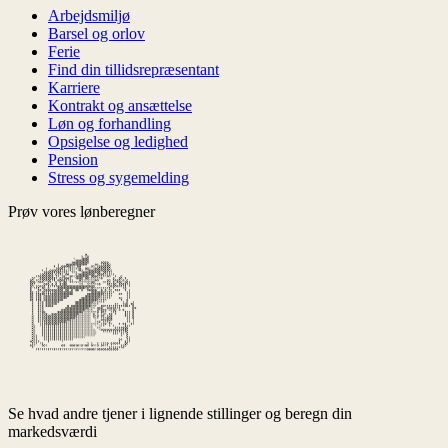
Arbejdsmiljø
Barsel og orlov
Ferie
Find din tillidsrepræsentant
Karriere
Kontrakt og ansættelse
Løn og forhandling
Opsigelse og ledighed
Pension
Stress og sygemelding
Prøv vores lønberegner
Se hvad andre tjener i lignende stillinger og beregn din
markedsværdi