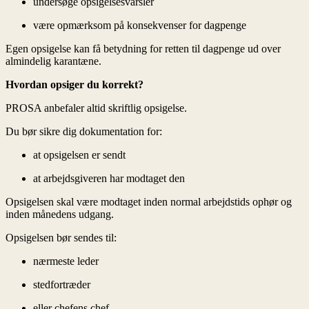
undersøge opsigelsesvarsler
være opmærksom på konsekvenser for dagpenge
Egen opsigelse kan få betydning for retten til dagpenge ud over
almindelig karantæne.
Hvordan opsiger du korrekt?
PROSA anbefaler altid skriftlig opsigelse.
Du bør sikre dig dokumentation for:
at opsigelsen er sendt
at arbejdsgiveren har modtaget den
Opsigelsen skal være modtaget inden normal arbejdstids ophør og
inden månedens udgang.
Opsigelsen bør sendes til:
nærmeste leder
stedfortræder
eller chefens chef