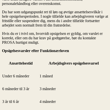
personalehåndbog eller overenskomst.
Du har som udgangspunkt ret til løn og øvrige ansættelsesvilkår i
hele opsigelsesperioden. I nogle tilfælde kan arbejdsgiveren vælge at
fritstille eller suspendere dig, mens du i andre tilfælde fortsætter
arbejdet som normalt frem til din fratrædelse.
Hvis du er i tvivl om, hvorvidt opsigelsen er gyldig, om varslet er
korrekt, eller om du har krav på godtgørelse, bør du kontakte
PROSA hurtigst muligt.
Opsigelsesvarsler efter Funktionærloven
Ansættelsestid
Arbejdsgivers opsigelsesvarsel
Under 6 måneder
1 måned
6 måneder til 3 år
3 måneder
3 år til 6 år
4 måneder