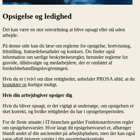
Opsigelse og ledighed
Det kan være en stor omvæltning at blive opsagt eller stå uden
arbejde.
På denne side kan du læse om reglerne for opsigelse, bortvisning,
fritstilling, fratrædelsesaftaler og konkurs. Du finder også
information om særlige beskyttelsesregler, herunder reglerne for
gravide, tillidsvalgte og medarbejdere, der er omfattet af
forskelsbehandlingslovgivningen.
Hvis du er i tvivl om dine rettigheder, anbefaler PROSA altid, at du
kontakter os
hurtigst muligt.
Hvis din arbejdsgiver opsiger dig
Hvis du bliver opsagt, er det vigtigt at undersøge, om opsigelsen er
sket korrekt, og hvilke rettigheder du har i opsigelsesperioden.
For de fleste ansatte i IT-branchen gælder Funktionærlovens regler
om opsigelsesvarsler. Hvor langt dit opsigelsesvarsel er, afhænger
blandt andet af din anciennitet på arbejdspladsen, men der kan også
være aftalt længere varsler i din ansættelseskontrakt,