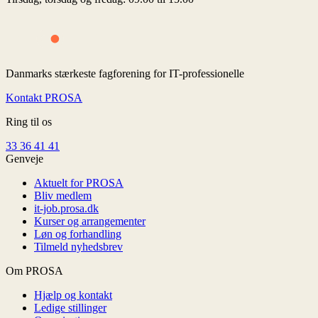
Danmarks stærkeste fagforening for IT-professionelle
Kontakt PROSA
Ring til os
33 36 41 41
Genveje
Aktuelt for PROSA
Bliv medlem
it-job.prosa.dk
Kurser og arrangementer
Løn og forhandling
Tilmeld nyhedsbrev
Om PROSA
Hjælp og kontakt
Ledige stillinger