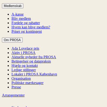
Medlemskab
A-kasse
Bliv medlem
Fordele og rabatter
Hvem kan blive medlem?
Priser og kontingent
Om PROSA
Ada Lovelace pris
Aktiv i PROSA
Aktuelle nyheder fra PROSA
Betingelser og datapraksis
Hjælp og kontakt
Ledige stillinger
Lokaler i PROSA København
Organisation
Politiske mærkesager
Presse
Arrangementer