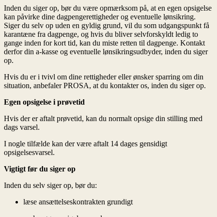
Inden du siger op, bør du være opmærksom på, at en egen opsigelse
kan påvirke dine dagpengerettigheder og eventuelle lønsikring.
Siger du selv op uden en gyldig grund, vil du som udgangspunkt få
karantæne fra dagpenge, og hvis du bliver selvforskyldt ledig to
gange inden for kort tid, kan du miste retten til dagpenge. Kontakt
derfor din a-kasse og eventuelle lønsikringsudbyder, inden du siger
op.
Hvis du er i tvivl om dine rettigheder eller ønsker sparring om din
situation, anbefaler PROSA, at du kontakter os, inden du siger op.
Egen opsigelse i prøvetid
Hvis der er aftalt prøvetid, kan du normalt opsige din stilling med
dags varsel.
I nogle tilfælde kan der være aftalt 14 dages gensidigt
opsigelsesvarsel.
Vigtigt før du siger op
Inden du selv siger op, bør du:
læse ansættelseskontrakten grundigt