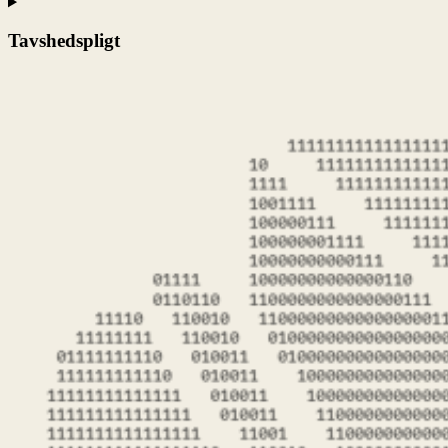
Tavshedspligt