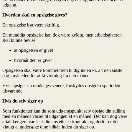
udgang.
Hvordan skal en opsigelse gives?
En opsigelse bør være skriftlig.
En mundtlig opsigelse kan dog være gyldig, men arbejdsgiveren
skal kunne bevise:
at opsigelsen er givet
hvornår den er givet
Opsigelsen skal være kommet frem til dig inden kl. 24 den sidste
dag i måneden for at få virkning fra den måned.
Hvis opsigelsen modtages senere, forskydes opsigelsesperioden
tilsvarende.
Hvis du selv siger op
Som funktionær kan du som udgangspunkt selv opsige din stilling
med én måneds varsel til udgangen af en måned. Der kan dog være
aftalt længere varsler i din ansættelseskontrakt, og derfor er det
vigtigt at undersøge dine vilkår, inden du siger op.