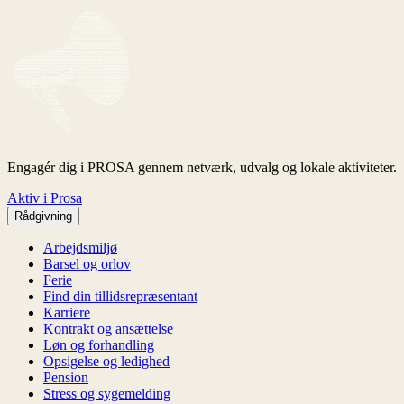
Engagér dig i PROSA gennem netværk, udvalg og lokale aktiviteter.
Aktiv i Prosa
Rådgivning
Arbejdsmiljø
Barsel og orlov
Ferie
Find din tillidsrepræsentant
Karriere
Kontrakt og ansættelse
Løn og forhandling
Opsigelse og ledighed
Pension
Stress og sygemelding