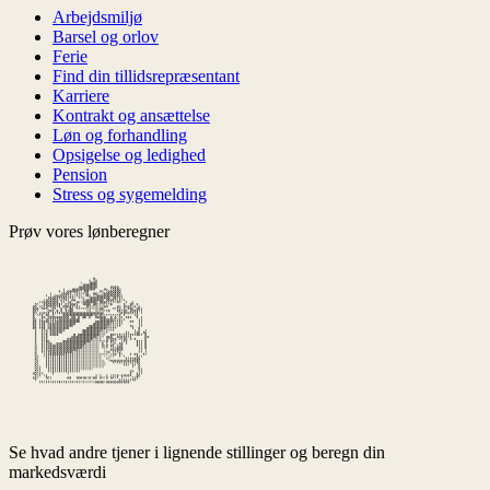
Arbejdsmiljø
Barsel og orlov
Ferie
Find din tillidsrepræsentant
Karriere
Kontrakt og ansættelse
Løn og forhandling
Opsigelse og ledighed
Pension
Stress og sygemelding
Prøv vores lønberegner
Se hvad andre tjener i lignende stillinger og beregn din
markedsværdi