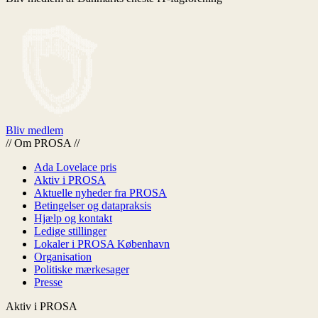
Bliv medlem
//
Om PROSA
//
Ada Lovelace pris
Aktiv i PROSA
Aktuelle nyheder fra PROSA
Betingelser og datapraksis
Hjælp og kontakt
Ledige stillinger
Lokaler i PROSA København
Organisation
Politiske mærkesager
Presse
Aktiv i PROSA