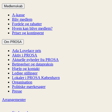
Medlemskab
A-kasse
Bliv medlem
Fordele og rabatter
Hvem kan blive medlem?
Priser og kontingent
Om PROSA
Ada Lovelace pris
Aktiv i PROSA
Aktuelle nyheder fra PROSA
Betingelser og datapraksis
Hjælp og kontakt
Ledige stillinger
Lokaler i PROSA København
Organisation
Politiske mærkesager
Presse
Arrangementer