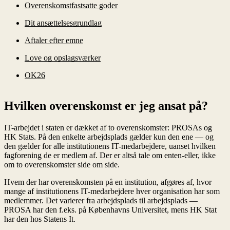
Overenskomstfastsatte goder
Dit ansættelsesgrundlag
Aftaler efter emne
Love og opslagsværker
OK26
Hvilken overenskomst er jeg ansat på?
IT-arbejdet i staten er dækket af to overenskomster: PROSAs og
HK Stats. På den enkelte arbejdsplads gælder kun den ene — og
den gælder for alle institutionens IT-medarbejdere, uanset hvilken
fagforening de er medlem af. Der er altså tale om enten-eller, ikke
om to overenskomster side om side.
Hvem der har overenskomsten på en institution, afgøres af, hvor
mange af institutionens IT-medarbejdere hver organisation har som
medlemmer. Det varierer fra arbejdsplads til arbejdsplads —
PROSA har den f.eks. på Københavns Universitet, mens HK Stat
har den hos Statens It.