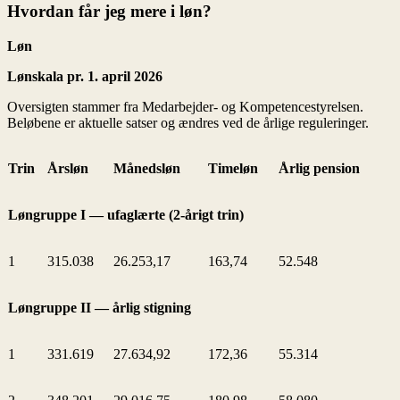
Hvordan får jeg mere i løn?
Løn
Lønskala pr. 1. april 2026
Oversigten stammer fra Medarbejder- og Kompetencestyrelsen.
Beløbene er aktuelle satser og ændres ved de årlige reguleringer.
Trin
Årsløn
Månedsløn
Timeløn
Årlig pension
Løngruppe I — ufaglærte (2-årigt trin)
1
315.038
26.253,17
163,74
52.548
Løngruppe II — årlig stigning
1
331.619
27.634,92
172,36
55.314