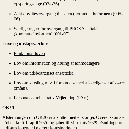
opsparingsdage
(024-26)
Amtsansattes overgang til staten (kommunalreformen)
(005-
06)
Særlige regler for overgang til PROSAs aftale
(kommunalreformen)
(001-07)
Love og opslagsværker
Funktionærloven
Lov om information og høring af lønmodtagere
Lov om tidsbegrænset ansættelse
Lov om varsling m.v. i forbindelsemed afskedigelser af større
omfang
Personaleadministrativ Vejledning (PAV)
OK26
Afstemningen om OK26 er afsluttet med et stort ja. Overenskomsten
trådte i kraft 1. april 2026 og løber til 31. marts 2029. Ændringerne
indføres løbende i overenskomstperioden.