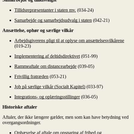
Tillidsrepræsentanter i staten mv.
(034-24)
Samarbejde og samarbejdsudvalg i staten
(042-21)
Ansættelse, ophør og særlige vilkår
Arbejdsgiverens pligt til at oplyse om ansættelsesvilkårene
(019-23)
Implementering af deltidsdirektivet
(051-99)
Rammeaftale om distancearbejde
(039-05)
Frivillig fratræden
(053-21)
Job på særlige vilkår (Socialt Kapitel)
(033-97)
Integrations- og oplæringsstillinger
(036-05)
Historiske aftaler
Aftaler, der ikke længere gælder, men som kan have betydning ved
overgangsordninger.
Ophævelse af aftale om opsparing af frihed og