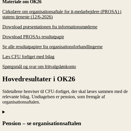
Materiale om OK26
Cirkulære om organisationsaftale for it-medarbejdere (PROSA) i
statens tjeneste (12/6-2026)
Download præsentationen fra informationsmøderne
Download PROSAs resultatpapir
Se alle resultatpapirer fra organisationsforhandlingerne
Læs CFU forliget med bilag
Spørgsmål og svar om fritvalgslønkonto
Hovedresultater i OK26
Sidetallene henviser til CFU-forliget, der skal læses sammen med de
relevante bilag. Undtagelsen er pension, som fremgår af
organisationsaftalen.
Pension – se organisationsaftalen