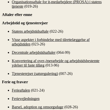
Organisationsaftale for it-medarbejdere (PROSA) i statens
tjeneste
(019-26)
Aftaler efter emne
Arbejdstid og tjenesterejser
Statens arbejdstidsaftale
(022-26)
Visse aspekter i forbindelse med tilrettelæggelse af
arbejdstiden
(023-26)
Decentrale arbejdstidsaftaler
(064-99)
Konvertering af over-/merarbejde og arbejdstidsbestemte
ydelser til faste tillæg
(013-96)
Tjenesterejser (satsregulering)
(007-26)
Ferie og fravær
Ferieaftalen
(021-24)
Ferievejledningen
Barsel, adoption og omsorgsdage
(028-26)