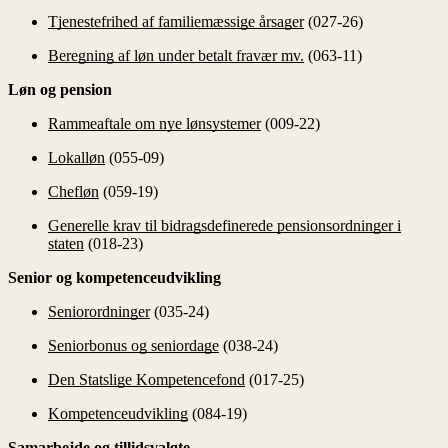
Tjenestefrihed af familiemæssige årsager
(027-26)
Beregning af løn under betalt fravær mv.
(063-11)
Løn og pension
Rammeaftale om nye lønsystemer
(009-22)
Lokalløn
(055-09)
Chefløn
(059-19)
Generelle krav til bidragsdefinerede pensionsordninger i
staten
(018-23)
Senior og kompetenceudvikling
Seniorordninger
(035-24)
Seniorbonus og seniordage
(038-24)
Den Statslige Kompetencefond
(017-25)
Kompetenceudvikling
(084-19)
Samarbejde og tillidsvalgte