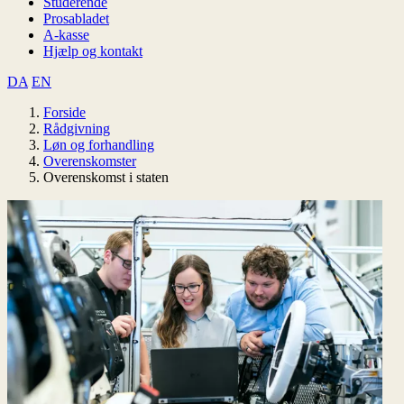
Studerende
Prosabladet
A-kasse
Hjælp og kontakt
DA
EN
Forside
Rådgivning
Løn og forhandling
Overenskomster
Overenskomst i staten