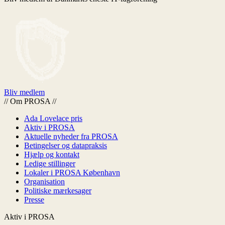
Bliv medlem
//
Om PROSA
//
Ada Lovelace pris
Aktiv i PROSA
Aktuelle nyheder fra PROSA
Betingelser og datapraksis
Hjælp og kontakt
Ledige stillinger
Lokaler i PROSA København
Organisation
Politiske mærkesager
Presse
Aktiv i PROSA