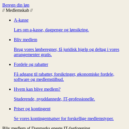
Beregn din løn
//
Medlemskab
//
A-kasse
Læs om a-kasse, dagpenge og lønsikring.
Bliv medlem
Brug vores lønberegner, få juridisk hjælp og deltag i vores
arrangementer gratis.
Fordele og rabatter
Få adgang til rabatter, forsikringer, økonomiske fordele,
software og medlemstilbud.
Hvem kan blive medlem?
Studerende, nyuddannede, IT-professionelle.
Priser og kontingent
Se vores kontingentsatser for forskellige medlemstyper.
Bliv medlem af Danmarks eneste IT-fagforening