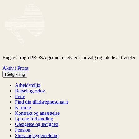
Engagér dig i PROSA gennem netværk, udvalg og lokale aktiviteter.
Aktiv i Prosa
Rådgivning
Arbejdsmiljø
Barsel og orlov
Ferie
Find din tillidsrepræsentant
Karriere
Kontrakt og ansættelse
Løn og forhandling
Opsigelse og ledighed
Pension
Stress og sygemelding