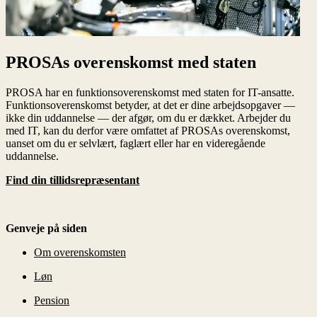
PROSAs overenskomst med staten
PROSA har en funktionsoverenskomst med staten for IT-ansatte.
Funktionsoverenskomst betyder, at det er dine arbejdsopgaver —
ikke din uddannelse — der afgør, om du er dækket. Arbejder du
med IT, kan du derfor være omfattet af PROSAs overenskomst,
uanset om du er selvlært, faglært eller har en videregående
uddannelse.
Find din tillidsrepræsentant
Genveje på siden
Om overenskomsten
Løn
Pension