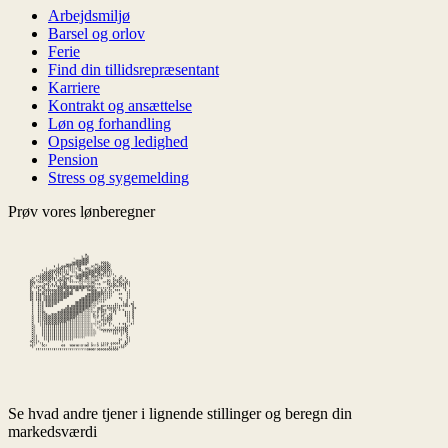
Arbejdsmiljø
Barsel og orlov
Ferie
Find din tillidsrepræsentant
Karriere
Kontrakt og ansættelse
Løn og forhandling
Opsigelse og ledighed
Pension
Stress og sygemelding
Prøv vores lønberegner
Se hvad andre tjener i lignende stillinger og beregn din
markedsværdi