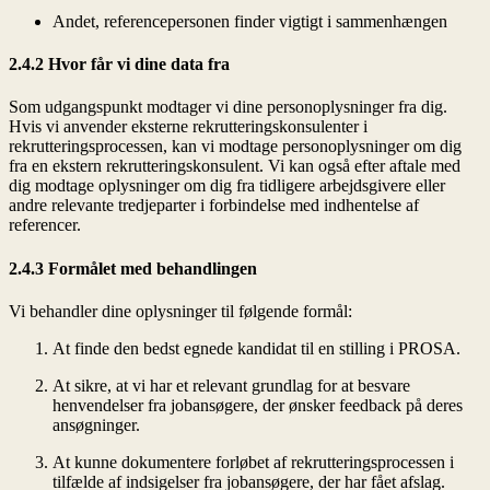
Andet, referencepersonen finder vigtigt i sammenhængen
2.4.2 Hvor får vi dine data fra
Som udgangspunkt modtager vi dine personoplysninger fra dig.
Hvis vi anvender eksterne rekrutteringskonsulenter i
rekrutteringsprocessen, kan vi modtage personoplysninger om dig
fra en ekstern rekrutteringskonsulent. Vi kan også efter aftale med
dig modtage oplysninger om dig fra tidligere arbejdsgivere eller
andre relevante tredjeparter i forbindelse med indhentelse af
referencer.
2.4.3 Formålet med behandlingen
Vi behandler dine oplysninger til følgende formål:
At finde den bedst egnede kandidat til en stilling i PROSA.
At sikre, at vi har et relevant grundlag for at besvare
henvendelser fra jobansøgere, der ønsker feedback på deres
ansøgninger.
At kunne dokumentere forløbet af rekrutteringsprocessen i
tilfælde af indsigelser fra jobansøgere, der har fået afslag.