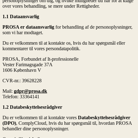
personoplysninger om dig, og hvilke muligheder du har for at klage
over vores behandling, se mere under Rettigheder.
1.1 Dataansvarlig
PROSA er dataansvarlig
for behandling af de personoplysninger,
som vi har modtaget.
Du er velkommen til at kontakte os, hvis du har spørgsmål eller
kommentarer til vores persondatapolitik.
PROSA, Forbundet af It-professionelle
Vester Farimagsgade 37A
1606 København V
CVR-nr.: 39628228
Mail:
gdpr@prosa.dk
Telefon: 33364141
1.2 Databeskyttelsesrådgiver
Du er velkommen til at kontakte vores
Databeskyttelsesrådgiver
(DPO)
, ComplyCloud, hvis du har spørgsmål til, hvordan PROSA
behandler dine personoplysninger.