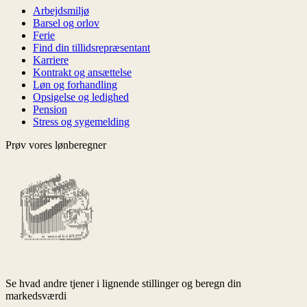
Arbejdsmiljø
Barsel og orlov
Ferie
Find din tillidsrepræsentant
Karriere
Kontrakt og ansættelse
Løn og forhandling
Opsigelse og ledighed
Pension
Stress og sygemelding
Prøv vores lønberegner
Se hvad andre tjener i lignende stillinger og beregn din
markedsværdi