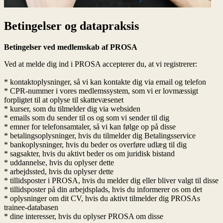
Betingelser og datapraksis
Betingelser ved medlemskab af PROSA
Ved at melde dig ind i PROSA accepterer du, at vi registrerer:
* kontaktoplysninger, så vi kan kontakte dig via email og telefon
* CPR-nummer i vores medlemssystem, som vi er lovmæssigt
forpligtet til at oplyse til skattevæsenet
* kurser, som du tilmelder dig via websiden
* emails som du sender til os og som vi sender til dig
* emner for telefonsamtaler, så vi kan følge op på disse
* betalingsoplysninger, hvis du tilmelder dig Betalingsservice
* bankoplysninger, hvis du beder os overføre udlæg til dig
* sagsakter, hvis du aktivt beder os om juridisk bistand
* uddannelse, hvis du oplyser dette
* arbejdssted, hvis du oplyser dette
* tillidsposter i PROSA, hvis du melder dig eller bliver valgt til disse
* tillidsposter på din arbejdsplads, hvis du informerer os om det
* oplysninger om dit CV, hvis du aktivt tilmelder dig PROSAs
trainee-databasen
* dine interesser, hvis du oplyser PROSA om disse