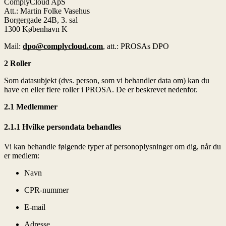
ComplyCloud ApS
Att.: Martin Folke Vasehus
Borgergade 24B, 3. sal
1300 København K
Mail:
dpo@complycloud.com
, att.: PROSAs DPO
2 Roller
Som datasubjekt (dvs. person, som vi behandler data om) kan du
have en eller flere roller i PROSA. De er beskrevet nedenfor.
2.1 Medlemmer
2.1.1 Hvilke persondata behandles
Vi kan behandle følgende typer af personoplysninger om dig, når du
er medlem:
Navn
CPR-nummer
E-mail
Adresse