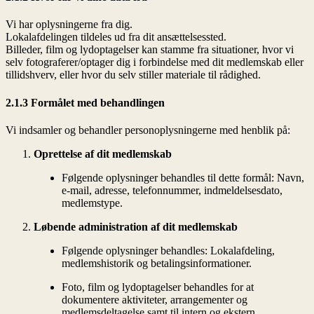
Vi har oplysningerne fra dig.
Lokalafdelingen tildeles ud fra dit ansættelsessted.
Billeder, film og lydoptagelser kan stamme fra situationer, hvor vi
selv fotograferer/optager dig i forbindelse med dit medlemskab eller
tillidshverv, eller hvor du selv stiller materiale til rådighed.
2.1.3 Formålet med behandlingen
Vi indsamler og behandler personoplysningerne med henblik på:
Oprettelse af dit medlemskab
Følgende oplysninger behandles til dette formål: Navn,
e-mail, adresse, telefonnummer, indmeldelsesdato,
medlemstype.
Løbende administration af dit medlemskab
Følgende oplysninger behandles: Lokalafdeling,
medlemshistorik og betalingsinformationer.
Foto, film og lydoptagelser behandles for at
dokumentere aktiviteter, arrangementer og
medlemsdeltagelse samt til intern og ekstern