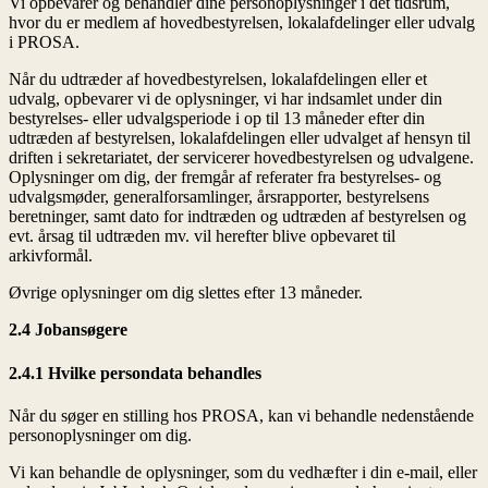
Vi opbevarer og behandler dine personoplysninger i det tidsrum,
hvor du er medlem af hovedbestyrelsen, lokalafdelinger eller udvalg
i PROSA.
Når du udtræder af hovedbestyrelsen, lokalafdelingen eller et
udvalg, opbevarer vi de oplysninger, vi har indsamlet under din
bestyrelses- eller udvalgsperiode i op til 13 måneder efter din
udtræden af bestyrelsen, lokalafdelingen eller udvalget af hensyn til
driften i sekretariatet, der servicerer hovedbestyrelsen og udvalgene.
Oplysninger om dig, der fremgår af referater fra bestyrelses- og
udvalgsmøder, generalforsamlinger, årsrapporter, bestyrelsens
beretninger, samt dato for indtræden og udtræden af bestyrelsen og
evt. årsag til udtræden mv. vil herefter blive opbevaret til
arkivformål.
Øvrige oplysninger om dig slettes efter 13 måneder.
2.4 Jobansøgere
2.4.1 Hvilke persondata behandles
Når du søger en stilling hos PROSA, kan vi behandle nedenstående
personoplysninger om dig.
Vi kan behandle de oplysninger, som du vedhæfter i din e-mail, eller