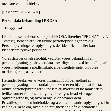
medføre en udmeldelse.
[Revideret: 2025-05-01]
Persondata behandling i PROSA
1 Baggrund
I forbindelse med vores arbejde i PROSA (herefter ”PROSA”, ”vi”,
”vores”), behandler vi en række personoplysninger om dig.
Personoplysninger er oplysninger, der identificerer eller kan
identificere fysiske personer.
Vores databeskyttelsespolitik vedrører vores behandling af
personoplysninger, når vi er dataansvarlige, bl.a. ved behandling af
vores medlemmers medlemskab, arbejdsretlige sager og vores
markedsføringsaktiviteter.
Herunder beskriver vi vores indsamling og behandling af
personoplysninger. Persondatapolitikken er en hjælp til at forstå,
hvilke personoplysninger vi indsamler, hvorfor vi indsamler dem,
hvilke former for indsamlinger vi foretager, hvad vi bruger
oplysningerne til, og hvor længe vi opbevarer dem.
Privatlivspolitikken indeholder også en række andre oplysninger. Du
kan f.eks. læse om, hvad dine rettigheder er, når vi behandler