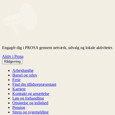
Engagér dig i PROSA gennem netværk, udvalg og lokale aktiviteter.
Aktiv i Prosa
Rådgivning
Arbejdsmiljø
Barsel og orlov
Ferie
Find din tillidsrepræsentant
Karriere
Kontrakt og ansættelse
Løn og forhandling
Opsigelse og ledighed
Pension
Stress og sygemelding