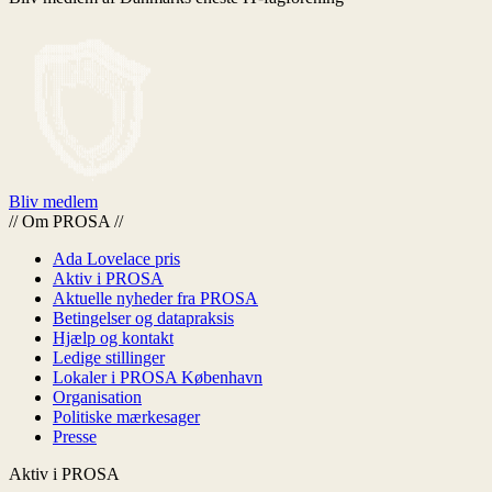
Bliv medlem
//
Om PROSA
//
Ada Lovelace pris
Aktiv i PROSA
Aktuelle nyheder fra PROSA
Betingelser og datapraksis
Hjælp og kontakt
Ledige stillinger
Lokaler i PROSA København
Organisation
Politiske mærkesager
Presse
Aktiv i PROSA