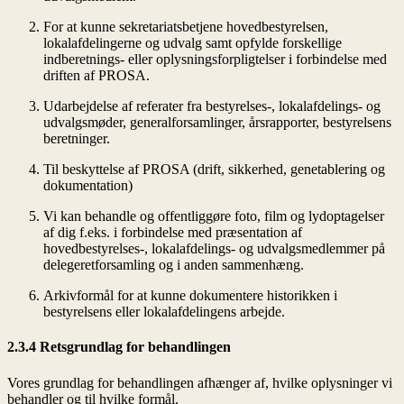
For at kunne sekretariatsbetjene hovedbestyrelsen,
lokalafdelingerne og udvalg samt opfylde forskellige
indberetnings- eller oplysningsforpligtelser i forbindelse med
driften af PROSA.
Udarbejdelse af referater fra bestyrelses-, lokalafdelings- og
udvalgsmøder, generalforsamlinger, årsrapporter, bestyrelsens
beretninger.
Til beskyttelse af PROSA (drift, sikkerhed, genetablering og
dokumentation)
Vi kan behandle og offentliggøre foto, film og lydoptagelser
af dig f.eks. i forbindelse med præsentation af
hovedbestyrelses-, lokalafdelings- og udvalgsmedlemmer på
delegeretforsamling og i anden sammenhæng.
Arkivformål for at kunne dokumentere historikken i
bestyrelsens eller lokalafdelingens arbejde.
2.3.4 Retsgrundlag for behandlingen
Vores grundlag for behandlingen afhænger af, hvilke oplysninger vi
behandler og til hvilke formål.