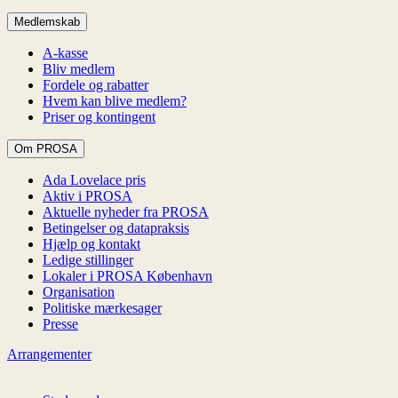
Medlemskab
A-kasse
Bliv medlem
Fordele og rabatter
Hvem kan blive medlem?
Priser og kontingent
Om PROSA
Ada Lovelace pris
Aktiv i PROSA
Aktuelle nyheder fra PROSA
Betingelser og datapraksis
Hjælp og kontakt
Ledige stillinger
Lokaler i PROSA København
Organisation
Politiske mærkesager
Presse
Arrangementer