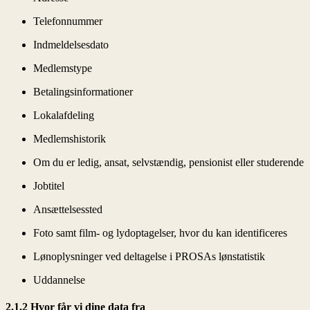
Telefonnummer
Indmeldelsesdato
Medlemstype
Betalingsinformationer
Lokalafdeling
Medlemshistorik
Om du er ledig, ansat, selvstændig, pensionist eller studerende
Jobtitel
Ansættelsessted
Foto samt film- og lydoptagelser, hvor du kan identificeres
Lønoplysninger ved deltagelse i PROSAs lønstatistik
Uddannelse
2.1.2 Hvor får vi dine data fra