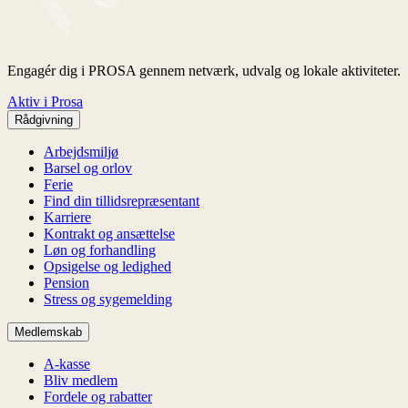
Engagér dig i PROSA gennem netværk, udvalg og lokale aktiviteter.
Aktiv i Prosa
Rådgivning
Arbejdsmiljø
Barsel og orlov
Ferie
Find din tillidsrepræsentant
Karriere
Kontrakt og ansættelse
Løn og forhandling
Opsigelse og ledighed
Pension
Stress og sygemelding
Medlemskab
A-kasse
Bliv medlem
Fordele og rabatter