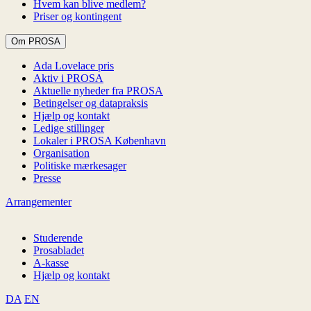
Hvem kan blive medlem?
Priser og kontingent
Om PROSA
Ada Lovelace pris
Aktiv i PROSA
Aktuelle nyheder fra PROSA
Betingelser og datapraksis
Hjælp og kontakt
Ledige stillinger
Lokaler i PROSA København
Organisation
Politiske mærkesager
Presse
Arrangementer
Studerende
Prosabladet
A-kasse
Hjælp og kontakt
DA
EN