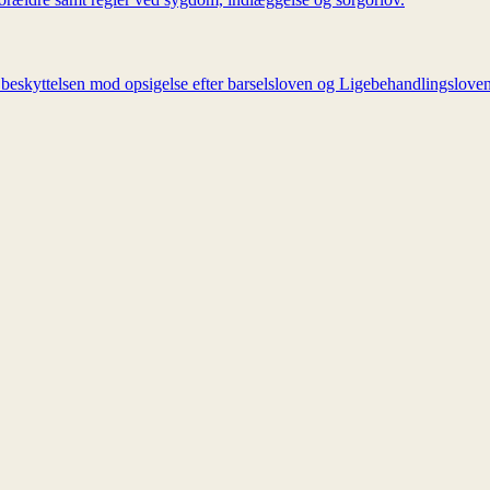
m beskyttelsen mod opsigelse efter barselsloven og Ligebehandlingsloven