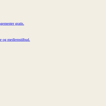
ngementer gratis.
are og medlemstilbud.