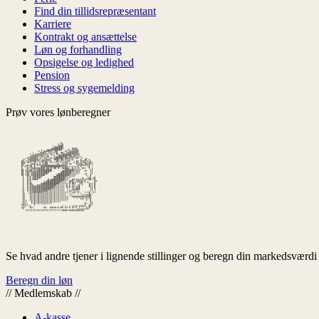
Find din tillidsrepræsentant
Karriere
Kontrakt og ansættelse
Løn og forhandling
Opsigelse og ledighed
Pension
Stress og sygemelding
Prøv vores lønberegner
Se hvad andre tjener i lignende stillinger og beregn din markedsværdi
Beregn din løn
//
Medlemskab
//
A-kasse