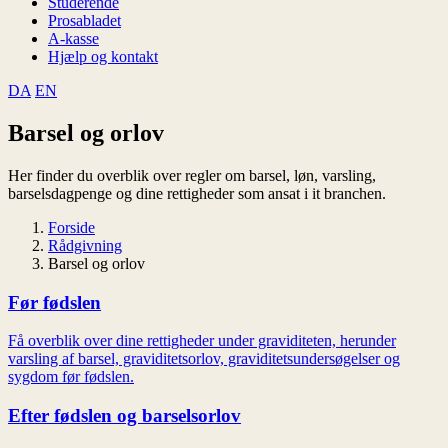
Studerende
Prosabladet
A-kasse
Hjælp og kontakt
DA
EN
Barsel og orlov
Her finder du overblik over regler om barsel, løn, varsling,
barselsdagpenge og dine rettigheder som ansat i it branchen.
Forside
Rådgivning
Barsel og orlov
Før fødslen
Få overblik over dine rettigheder under graviditeten, herunder
varsling af barsel, graviditetsorlov, graviditetsundersøgelser og
sygdom før fødslen.
Efter fødslen og barselsorlov