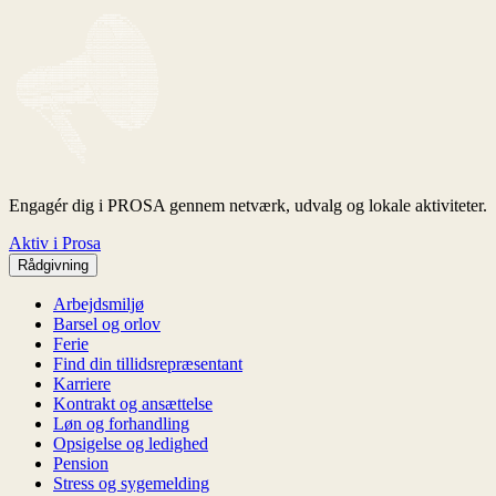
Engagér dig i PROSA gennem netværk, udvalg og lokale aktiviteter.
Aktiv i Prosa
Rådgivning
Arbejdsmiljø
Barsel og orlov
Ferie
Find din tillidsrepræsentant
Karriere
Kontrakt og ansættelse
Løn og forhandling
Opsigelse og ledighed
Pension
Stress og sygemelding