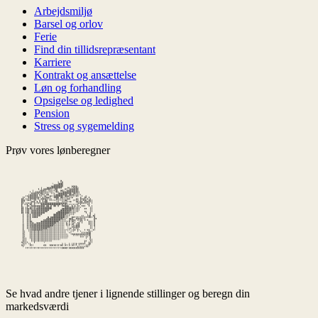
Arbejdsmiljø
Barsel og orlov
Ferie
Find din tillidsrepræsentant
Karriere
Kontrakt og ansættelse
Løn og forhandling
Opsigelse og ledighed
Pension
Stress og sygemelding
Prøv vores lønberegner
Se hvad andre tjener i lignende stillinger og beregn din
markedsværdi