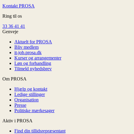
Kontakt PROSA
Ring til os
33 36 41 41
Genveje
Aktuelt for PROSA
Bliv medlem
it-job.prosa.dk
Kurser og arrangementer
Løn og forhandling
Tilmeld nyhedsbrev
Om PROSA
Hjælp og kontakt
Ledige stillinger
Organisation
Presse
Politiske mærkesager
Aktiv i PROSA
Find din tillidsrepræsentant