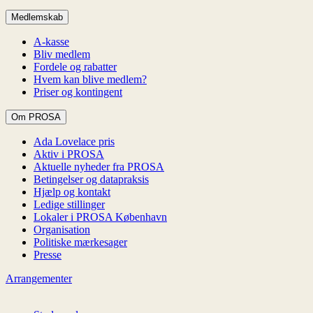
Medlemskab
A-kasse
Bliv medlem
Fordele og rabatter
Hvem kan blive medlem?
Priser og kontingent
Om PROSA
Ada Lovelace pris
Aktiv i PROSA
Aktuelle nyheder fra PROSA
Betingelser og datapraksis
Hjælp og kontakt
Ledige stillinger
Lokaler i PROSA København
Organisation
Politiske mærkesager
Presse
Arrangementer