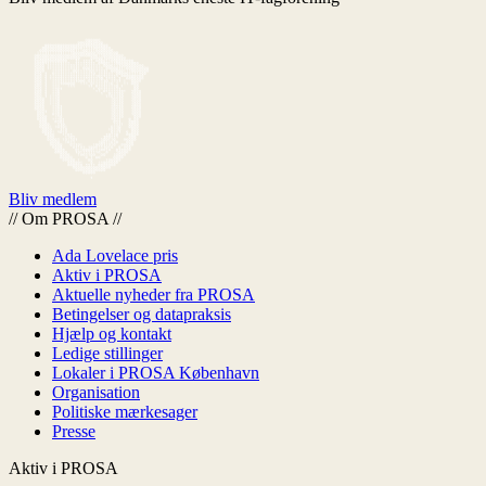
Bliv medlem
//
Om PROSA
//
Ada Lovelace pris
Aktiv i PROSA
Aktuelle nyheder fra PROSA
Betingelser og datapraksis
Hjælp og kontakt
Ledige stillinger
Lokaler i PROSA København
Organisation
Politiske mærkesager
Presse
Aktiv i PROSA