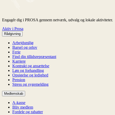
Engagér dig i PROSA gennem netværk, udvalg og lokale aktiviteter.
Aktiv i Prosa
Rådgivning
Arbejdsmiljø
Barsel og orlov
Ferie
Find din tillidsrepræsentant
Karriere
Kontrakt og ansættelse
Løn og forhandling
Opsigelse og ledighed
Pension
Stress og sygemelding
Medlemskab
A-kasse
Bliv medlem
Fordele og rabatter