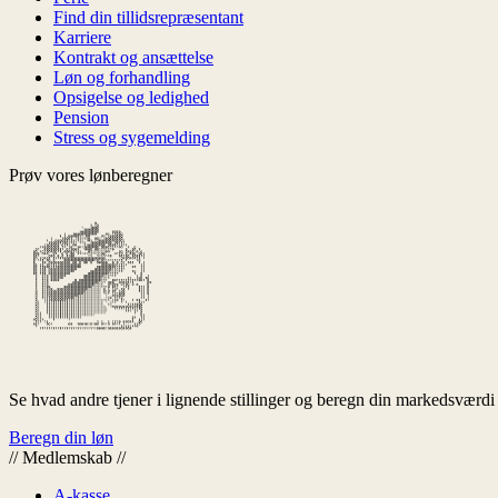
Find din tillidsrepræsentant
Karriere
Kontrakt og ansættelse
Løn og forhandling
Opsigelse og ledighed
Pension
Stress og sygemelding
Prøv vores lønberegner
Se hvad andre tjener i lignende stillinger og beregn din markedsværdi
Beregn din løn
//
Medlemskab
//
A-kasse