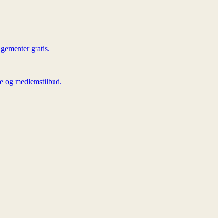
ngementer gratis.
are og medlemstilbud.