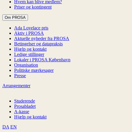
Hvem kan blive medlem?
Priser og kontingent
Om PROSA
Ada Lovelace pris
Aktiv i PROSA
Aktuelle nyheder fra PROSA
Betingelser og datapraksis
Hjælp og kontakt
Ledige stillinger
Lokaler i PROSA København
Organisation
Politiske mærkesager
Presse
Arrangementer
Studerende
Prosabladet
A-kasse
Hjælp og kontakt
DA
EN