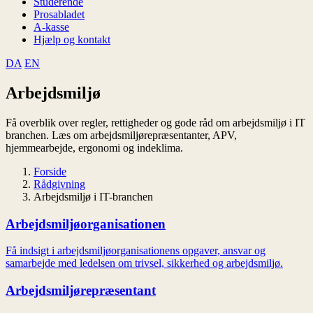
Studerende
Prosabladet
A-kasse
Hjælp og kontakt
DA
EN
Arbejdsmiljø
Få overblik over regler, rettigheder og gode råd om arbejdsmiljø i IT
branchen. Læs om arbejdsmiljørepræsentanter, APV,
hjemmearbejde, ergonomi og indeklima.
Forside
Rådgivning
Arbejdsmiljø i IT-branchen
Arbejdsmiljøorganisationen
Få indsigt i arbejdsmiljøorganisationens opgaver, ansvar og
samarbejde med ledelsen om trivsel, sikkerhed og arbejdsmiljø.
Arbejdsmiljørepræsentant