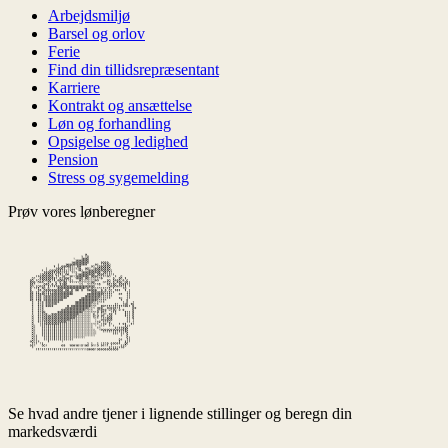
Arbejdsmiljø
Barsel og orlov
Ferie
Find din tillidsrepræsentant
Karriere
Kontrakt og ansættelse
Løn og forhandling
Opsigelse og ledighed
Pension
Stress og sygemelding
Prøv vores lønberegner
Se hvad andre tjener i lignende stillinger og beregn din
markedsværdi