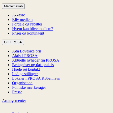
Medlemskab
A-kasse
Bliv medlem
Fordele og rabatter
Hvem kan blive medlem?
Priser og kontingent
Om PROSA
Ada Lovelace pris
Aktiv i PROSA
Aktuelle nyheder fra PROSA
Betingelser og datapraksis
Hjælp og kontakt
Ledige stillinger
Lokaler i PROSA København
Organisation
Politiske mærkesager
Presse
Arrangementer