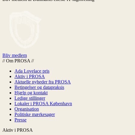
Bliv medlem
//
Om PROSA
//
Ada Lovelace pris
Aktiv i PROSA
Aktuelle nyheder fra PROSA
Betingelser og datapraksis
Hjælp og kontakt
Ledige stillinger
Lokaler i PROSA København
Organisation
Politiske mærkesager
Presse
Aktiv i PROSA