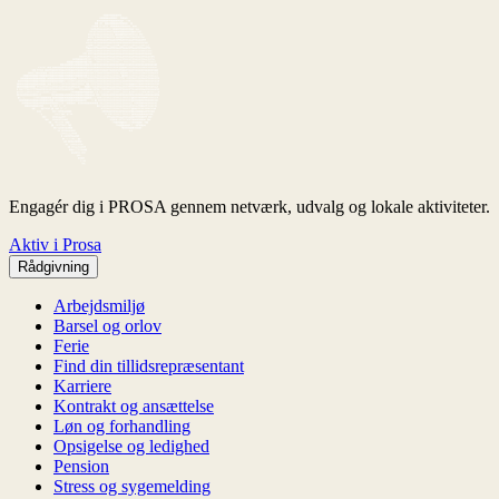
Engagér dig i PROSA gennem netværk, udvalg og lokale aktiviteter.
Aktiv i Prosa
Rådgivning
Arbejdsmiljø
Barsel og orlov
Ferie
Find din tillidsrepræsentant
Karriere
Kontrakt og ansættelse
Løn og forhandling
Opsigelse og ledighed
Pension
Stress og sygemelding