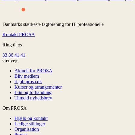
Danmarks stærkeste fagforening for IT-professionelle
Kontakt PROSA
Ring til os
33 36 41 41
Genveje
Aktuelt for PROSA
Bliv medlem
it-job.prosa.dk
Kurser og arrangementer
Løn og forhandling
Tilmeld nyhedsbrev
Om PROSA
Hjælp og kontakt
Ledige stillinger
Organisation
Presse