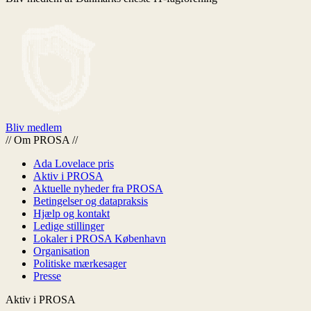
Bliv medlem
//
Om PROSA
//
Ada Lovelace pris
Aktiv i PROSA
Aktuelle nyheder fra PROSA
Betingelser og datapraksis
Hjælp og kontakt
Ledige stillinger
Lokaler i PROSA København
Organisation
Politiske mærkesager
Presse
Aktiv i PROSA