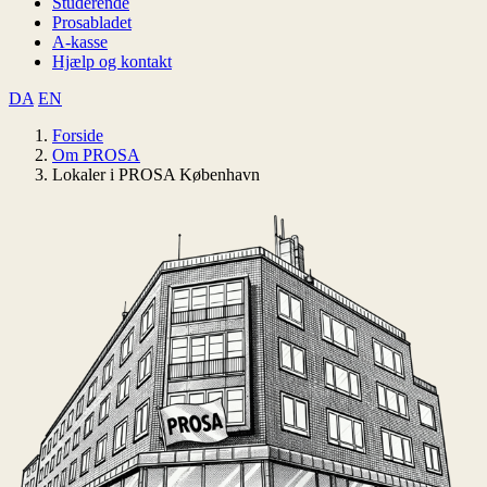
Studerende
Prosabladet
A-kasse
Hjælp og kontakt
DA
EN
Forside
Om PROSA
Lokaler i PROSA København