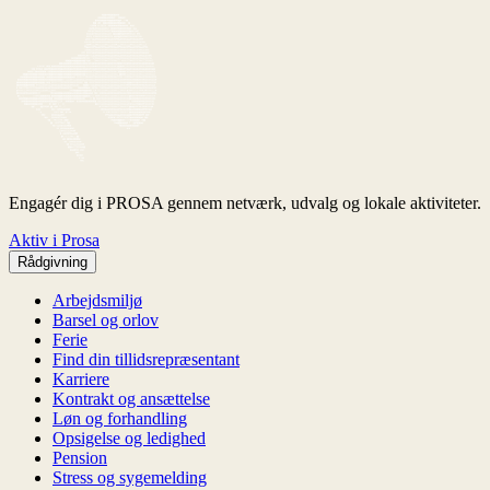
Engagér dig i PROSA gennem netværk, udvalg og lokale aktiviteter.
Aktiv i Prosa
Rådgivning
Arbejdsmiljø
Barsel og orlov
Ferie
Find din tillidsrepræsentant
Karriere
Kontrakt og ansættelse
Løn og forhandling
Opsigelse og ledighed
Pension
Stress og sygemelding