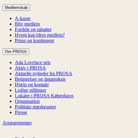
Medlemskab
A-kasse
Bliv medlem
Fordele og rabatter
Hvem kan blive medlem?
Priser og kontingent
Om PROSA
Ada Lovelace pris
Aktiv i PROSA
Aktuelle nyheder fra PROSA
Betingelser og datapraksis
Hjælp og kontakt
Ledige stillinger
Lokaler i PROSA København
Organisation
Politiske mærkesager
Presse
Arrangementer