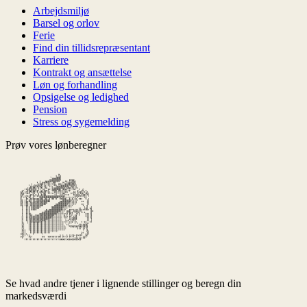
Arbejdsmiljø
Barsel og orlov
Ferie
Find din tillidsrepræsentant
Karriere
Kontrakt og ansættelse
Løn og forhandling
Opsigelse og ledighed
Pension
Stress og sygemelding
Prøv vores lønberegner
Se hvad andre tjener i lignende stillinger og beregn din
markedsværdi